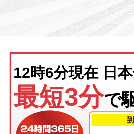
12時6分
現在 日
最短3分
で