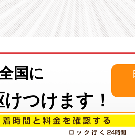
本全国に
駆けつけます！